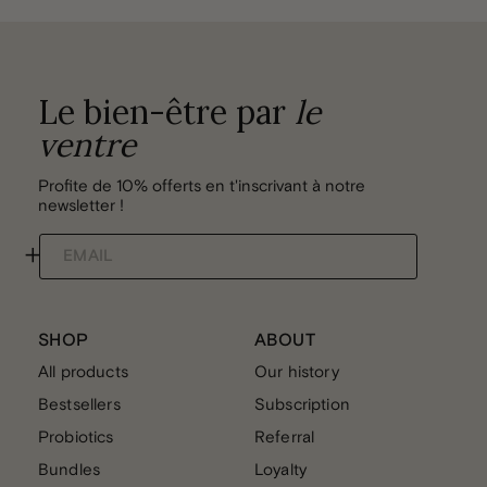
Le bien-être par
le
ventre
Profite de 10% offerts en t'inscrivant à notre
newsletter !
+
EMAIL
SHOP
ABOUT
All products
Our history
Bestsellers
Subscription
Probiotics
Referral
Bundles
Loyalty