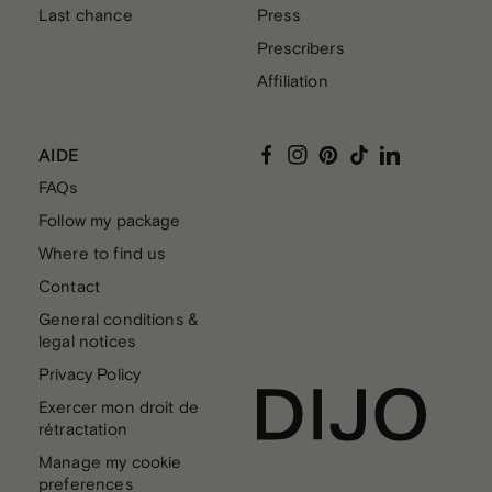
Last chance
Press
Prescribers
Affiliation
Facebook
Instagram
Pinterest
TikTok
Linkedin
AIDE
FAQs
Follow my package
Where to find us
Contact
General conditions &
legal notices
Privacy Policy
Exercer mon droit de
rétractation
Manage my cookie
preferences